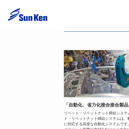
その他工具一覧
– a
「自動化、省力化接合接合製品
リベット・リベットナット締結システ
ト・リベットナット締結システムは、
に対応する高度な自動化システムです