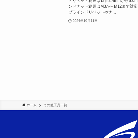
ドリベット範囲は直径2.4mmから8.0
ンドナット範囲はM3からM12まで対
ブラインドリベットやナ...
2024年10月11日
ホーム
その他工具一覧